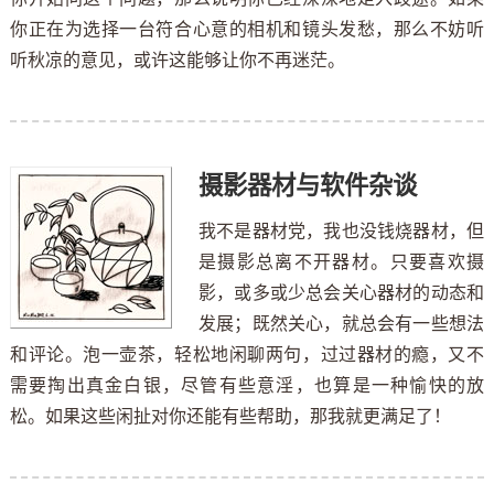
你正在为选择一台符合心意的相机和镜头发愁，那么不妨听
听秋凉的意见，或许这能够让你不再迷茫。
摄影器材与软件杂谈
我不是器材党，我也没钱烧器材，但
是摄影总离不开器材。只要喜欢摄
影，或多或少总会关心器材的动态和
发展；既然关心，就总会有一些想法
和评论。泡一壶茶，轻松地闲聊两句，过过器材的瘾，又不
需要掏出真金白银，尽管有些意淫，也算是一种愉快的放
松。如果这些闲扯对你还能有些帮助，那我就更满足了！