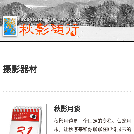
摄影器材
秋影月谈
秋影月谈是一个固定的专栏。每逢月
末，让秋凉来和你聊聊在即将过去的