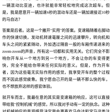
一辆混动比亚迪，也许就能非常轻松地完成这次超车。但
是，我是愿意开一辆加速6秒的混动车还是一辆加速接近10秒
的马自达？
答案是后者。这是一个撇开“实用”的答案。变速箱随着右脚动
作的快速切换，发动机转速毫厘之间的迅速攀升，转向机和
车头之间的紧紧随动，外加透过隔音一般的车厢传递进来的
zoom-zoom的声音，所有这一切都和实用无关。它们完全不影
响你开车从一个地方到另一个地方，不会让你的车变得更
快，完全不能给你带来任何实际的意义。但是，作为开车
者，因为这些毫无实际作用的感觉，我享受开车的整个过程
而不因此感觉疲惫。我宁愿自己开的是一辆不那么快的车，
也不想放弃这样的感官体验。
就开车而言，我最在意的其实是变速箱的响应，这可以直接
带给我“控制机械”的感觉，所以我对手动有一定的执念。这种
对机械响应的直观感受决定我会更喜欢马自达和宝马这类注