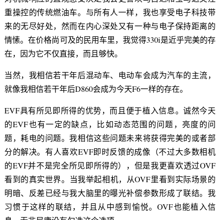
重操控的传统燃油车。与所有人一样，我也享受电子科技带
来的无尽好处，然而在内心深处又有一种与电子保持距离的
情愫。在价格尚可及的民用车里，我觉得330i是近乎完美的存
在，因为它不仅直接，而且够快。
当然，我相信若干年后混动车、电动车会成为汽车的主流，
就像我相信若干年后D860会成为今天F6一样的存在。
EVF具有所见即所得的优势，而且便于植入信息。诚然今天
的EVF也有一定的缺点，比如动态范围的问题，亮度的问
题，耗电的问题。我相信这些问题未来将获得完美的或者部
分的解决。有人喜欢EVF即时反馈的成像（不过大多数相机
的EVF并不是完全所见即所得的），但是我更喜欢透过OVF
看到的真实世界。当我举起相机，从OVF里看到实际场景的
明暗、反差已经与我大脑里的曝光补偿参数形成了联结。我
习惯于这样的联结，并且从中感到愉悦。OVF也能植入信