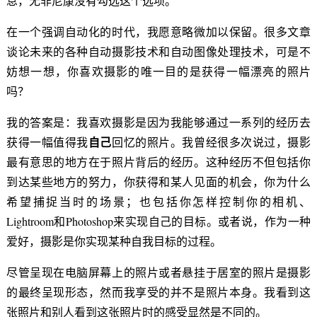
息，无非尼康没有勾选这个选项。
在一个强调自动化的时代，我愿意略微加以保留。很多文章
谈论未来的各种自动摄影技术和自动图像处理技术，可是不
妨想一想，你喜欢摄影的唯一目的是获得一幅漂亮的照片
吗？
我的答案是：我喜欢摄影是因为我能够通过一系列的经历去
自己
获得一幅值得我
回忆的照片。我曾经很多次说过，摄影
最有意思的地方在于照片背后的经历。这种经历不但包括你
到达某些地方的努力，你获得和某人见面的机会，你为什么
希望捕捉当时的场景；也包括你怎样控制你的相机、
Lightroom和Photoshop来实现自己的目标。或者说，作为一种
爱好，摄影是你实现某种自我目标的过程。
尽管呈现在电脑屏幕上的照片或者悬挂于居室的照片是摄影
的最终呈现形态，然而我享受的并不是照片本身。我看到这
张照片和别人看到这张照片时的感受显然是不同的。