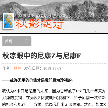
首页
秋凉眼中的尼康Z与尼康F
作者：
秋凉
| 发布日期：
2018-11-08
——或许无用的价值才是我们最为珍视的。
我认为Z卡口是尼康的未来，因为它释放了F卡口几十年来对
尼康的禁锢，在无反相机的时代浪潮下，给予尼康一次革新
的机会和机遇——当然，结局我们尚无法预期。然而，如果Z