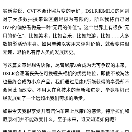
实话实说，OVF不会让照片变的更好，DSLR和MILC的区别
对于大多数拍摄来说区别是极为有限的，所以我将自己对
OVF的偏好看做是一种“无用的价值”。这个世界上有很多“无
用的价值”，比如美术，比如音乐，比如旅游，比如……大多
数摄影活动本身。如果单纯以实用来评判价值，就会变得很
无趣，恐怕也有悖人类的发展历史。
写这篇文章是想告诉你，尽管尼康Z会成为无可争议的未来，
DSLR会逐渐丧失在可换镜头相机的优势地位，即使不被淘汰
也最终会成为小众产品，我们通过尼康F所能获得的享受却不
会因此而改变。不用太在意技术的革新和进步，毕竟相机已
经发展到了一个远超出我们需求的地步。
如果今天我很享受开着汽油车带上尼康F的感觉，特斯拉们和
尼康Z们并不能改变什么。至于未来，谁又知道如何呢？