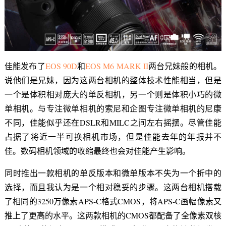
佳能发布了
EOS 90D
和
EOS M6 MARK II
两台兄妹般的相机。
说他们是兄妹，因为这两台相机的整体技术性能相当，但是
一个是体积相对庞大的单反相机，另一个则是体积小巧的微
单相机。与专注微单相机的索尼和企图专注微单相机的尼康
不同，佳能似乎还在DSLR和MILC之间左右摇摆。尽管佳能
占据了将近一半可换相机市场，但是佳能去年的年报并不
佳。数码相机领域的收缩最终也会对佳能产生影响。
同时推出一款相机的单反版本和微单版本不失为一个折中的
选择，而且我认为是一个相对稳妥的步骤。这两台相机搭载
了相同的3250万像素APS-C格式CMOS，将APS-C画幅像素又
推上了更高的水平。这两款相机的CMOS都配备了全像素双核