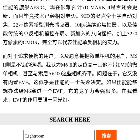
佳能的旗舰APS-C。现在很难预计7D MARK II是否还会更
新，而且毕竟技术已经相对老迈。90D的45点全十字自动对
焦、22万像素新型测光感应器、10fps连续追焦拍摄，以及佳
能传统的单反相机操控布局、新加入的八向摇杆，加上3250
万像素的CMOS，完全可以代表佳能单反相机的实力。
而对于追求便携的用户，以及愿意拥抱微单相机的用户，M6
II则是不错的选项。我认为M6 II的定位高于其他不带EVF的微
单相机，甚至与索尼A6400这些相机齐平。问题在于，它又没
有内置EVF。这似乎是佳能的一个失败决定。如果佳能能够
想办法给M6塞进一个EVF，它的竞争力会强很多。在我看
来，EVF的作用要强于闪光灯。
SEARCH HERE