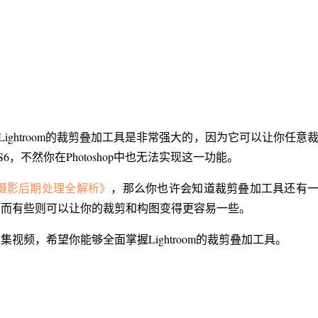
ightroom的裁剪叠加工具是非常强大的，因为它可以让你任意
不然你在Photoshop中也无法实现这一功能。
-数码摄影后期处理全解析》
，那么你也许会知道裁剪叠加工具还有
，而有些则可以让你的裁剪和构图变得更容易一些。
频，希望你能够全面掌握Lightroom的裁剪叠加工具。