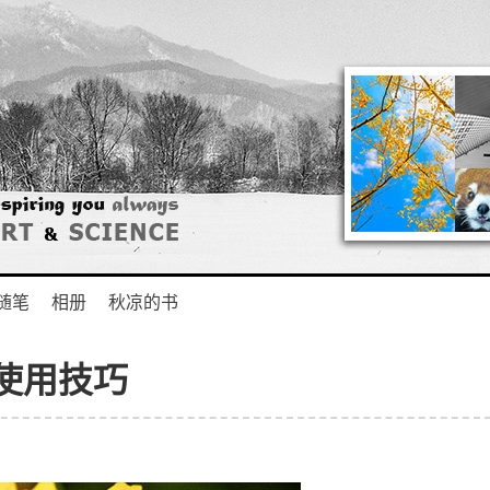
随笔
相册
秋凉的书
具使用技巧