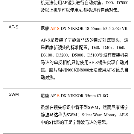
机无法使用AF镜头进行自动对焦，D90、D7000
及以上机型可以使用AF镜头进行自动对焦。
AF-S
AF-S
尼康
DX NIKKOR 18-55mm f/3.5-5.6G VR
AF-S是安装了宁静波马达的自动对焦镜头，这
是尼康新镜头的标准配置。D40、D40x、D60、
D3100、D3200、D5000、D5100等没有安装机身
马达的单反相机只能使用AF-S镜头实现自动对
焦。胶片相机N60和N8008无法使用AF-S镜头自
动对焦。
SWM
S
尼康 AF-
DX NIKKOR 35mm f/1.8G
虽然在镜头标识中看不到SWM，然而尼康将宁
静波马达称为SWM：Silent Wave Motor。AF-S
中的S代表的正是宁静波马达的意思。