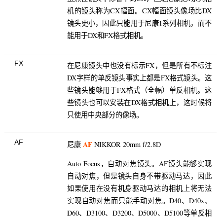
机的镜头称为CX幅面。CX幅面镜头像场比DX
镜头更小，因此只能用于尼康1系列相机，而不
能用于DX和FX格式相机。
FX
在尼康镜头中也没有标示FX，但是所有不标注
DX字样的单反镜头事实上都是FX格式镜头。这
些镜头能够用于FX格式（全幅）单反相机。这
些镜头也可以安装在DX格式相机上，这时候将
只使用中央部分的像场。
AF
AF
尼康
NIKKOR 20mm f/2.8D
Auto Focus，自动对焦镜头。AF镜头能够实现
自动对焦，但是镜头自身不带驱动马达，因此
如果使用在没有机身驱动马达的相机上将无法
实现自动对焦而只能手动对焦。D40、D40x、
D60、D3100、D3200、D5000、D5100等单反相