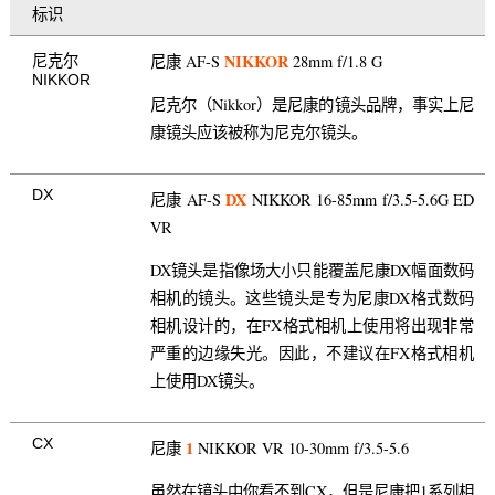
标识
NIKKOR
尼康 AF-S
28mm f/1.8 G
尼克尔
NIKKOR
尼克尔（Nikkor）是尼康的镜头品牌，事实上尼
康镜头应该被称为尼克尔镜头。
DX
DX
尼康 AF-S
NIKKOR 16-85mm f/3.5-5.6G ED
VR
DX镜头是指像场大小只能覆盖尼康DX幅面数码
相机的镜头。这些镜头是专为尼康DX格式数码
相机设计的，在FX格式相机上使用将出现非常
严重的边缘失光。因此，不建议在FX格式相机
上使用DX镜头。
CX
1
尼康
NIKKOR VR 10-30mm f/3.5-5.6
虽然在镜头中你看不到CX，但是尼康把1系列相