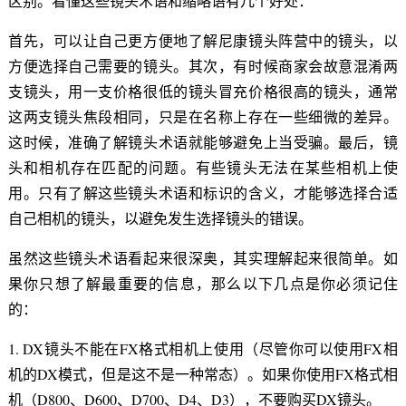
区别。看懂这些镜头术语和缩略语有几个好处：
首先，可以让自己更方便地了解尼康镜头阵营中的镜头，以
方便选择自己需要的镜头。其次，有时候商家会故意混淆两
支镜头，用一支价格很低的镜头冒充价格很高的镜头，通常
这两支镜头焦段相同，只是在名称上存在一些细微的差异。
这时候，准确了解镜头术语就能够避免上当受骗。最后，镜
头和相机存在匹配的问题。有些镜头无法在某些相机上使
用。只有了解这些镜头术语和标识的含义，才能够选择合适
自己相机的镜头，以避免发生选择镜头的错误。
虽然这些镜头术语看起来很深奥，其实理解起来很简单。如
果你只想了解最重要的信息，那么以下几点是你必须记住
的：
1. DX镜头不能在FX格式相机上使用（尽管你可以使用FX相
机的DX模式，但是这不是一种常态）。如果你使用FX格式相
机（D800、D600、D700、D4、D3），不要购买DX镜头。