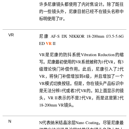
许多尼康镜头都使用了内对焦设计。除了既往
的一些镜头外，尼康目前已经不在镜头名称中
标明使用了IF。
VR
尼康 AF-S DX NIKKOR 18-200mm f/3.5-5.6G
VR
ED
II
VR是尼康的防抖系统Vibration Reduction的缩
写。尼康最初使用的VR系统被称为1代VR，有3
级理论快门补偿作用。此后，尼康引入了2代
VR，将快门补偿增加到4级，并且增加了一个
VR模式切换按钮。但是，你在镜头产品标识中
是无法分辨1代或者2代VR的。如上面显示的镜
头，VR II表示的不是2代VR，而是这是第2代
18-200mm VR镜头。
N
N代表纳米结晶涂层Nano Coating。尽管尼康最