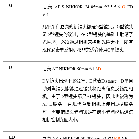
G
G
尼康 AF-S NIKKOR 24-85mm f/3.5-5.6
ED
VR
几乎所有尼康的新镜头都是G型镜头。G型镜头
是D型镜头的改进，在D型镜头的基础上取消了
光圈环，必须通过相机来控制光圈大小。所有
现代尼康单反相机都非常适合使用G型镜头。
D
D
尼康 AF NIKKOR 50mm f/1.8
D型镜头出现于1992年，D代表Distance。D型自
动对焦镜头能够通过镜头将距离信息反馈给相
机。由于D型镜头都是AF镜头，因此也被称为
AF-D镜头。在现代单反相机上使用D型镜头
时，需要把镜头光圈锁定在最小光圈然后通过
相机控制光圈大小。
ED
ED
尼康 AF-S NIKKOR 70-200mm f/2.8G
VR