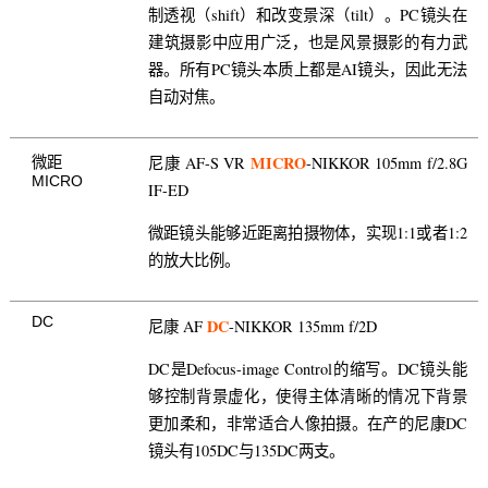
制透视（shift）和改变景深（tilt）。PC镜头在
建筑摄影中应用广泛，也是风景摄影的有力武
器。所有PC镜头本质上都是AI镜头，因此无法
自动对焦。
MICRO
尼康 AF-S VR
-NIKKOR 105mm f/2.8G
微距
MICRO
IF-ED
微距镜头能够近距离拍摄物体，实现1:1或者1:2
的放大比例。
DC
DC
尼康 AF
-NIKKOR 135mm f/2D
DC是Defocus-image Control的缩写。DC镜头能
够控制背景虚化，使得主体清晰的情况下背景
更加柔和，非常适合人像拍摄。在产的尼康DC
镜头有105DC与135DC两支。