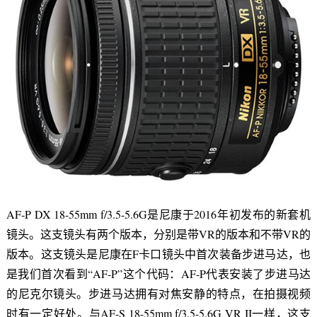
AF-P DX 18-55mm f/3.5-5.6G是尼康于2016年初发布的新套机
镜头。这支镜头有两个版本，分别是带VR的版本和不带VR的
版本。这支镜头是尼康在F卡口镜头中首次装备步进马达，也
是我们首次看到“AF-P”这个代码：AF-P代表安装了步进马达
的尼克尔镜头。步进马达拥有对焦安静的特点，在拍摄视频
时有一定好处。与AF-S 18-55mm f/3.5-5.6G VR II一样，这支