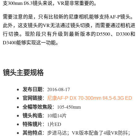
支300mm f/6.3镜头来说，VR是非常重要的。
需要注意的是，只有比较新的尼康相机能够支持AF-P镜头。
此外，这支镜头的VR无法通过镜头切换，而需要通过相机进
行切换。现阶段只有升级到最新版本的D5500、D3300和
D3400能够实现这一功能。
镜头主要规格
发布日期
：2016-08-17
官网链接
：
尼康AF-P DX 70-300mm f/4.5-6.3G ED
全幅等效焦段
：105-450mm
镜头构造
：10组14片
特殊镜片
：1片ED
其他特点
：步进马达；VR版本配备了4级VR防抖；