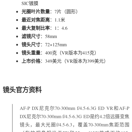
SIC镀膜
光圈叶片数量
：7片（圆形）
最近对焦距离
：1.1米
最大复制比率
：1：4.6
滤镜尺寸
：58mm
镜头尺寸
：72×125mm
镜头重量
：400克（VR版本为415克）
上市价格
：349美元（VR版本为399美元）
镜头官方资料
AF-P DX尼克尔70-300mm f/4.5-6.3G ED VR和AF-P
DX尼克尔70-300mm f/4.5-6.3G ED是约4.2倍远摄变焦
镜头，最大光圈f/4.5-6.3，覆盖70-300mm焦距范围