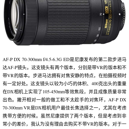
AF-P DX 70-300mm f/4.5-6.3G ED是尼康发布的第二款步进马
达AF-P镜头。这支镜头有两个版本，分别是带VR的版本和不
带VR的版本。步进马达拥有对焦安静的特点，在拍摄视频时
有一定好处。这支镜头以较为小巧的体积、400克出头的重量
在DX相机上实现了105-450mm等效焦段，并且成像质量非常
出色。撇开相对一般的做工和不太趁手的对焦环，AF-P DX
70-300mm VR是DX相机用户最佳长焦选择之一，尤其在考虑
携带方便的时候。虽然尼康提供了两个版本，但是考虑到非
常小的差价，我认为没有理由去购买不带VR的版本。对于一