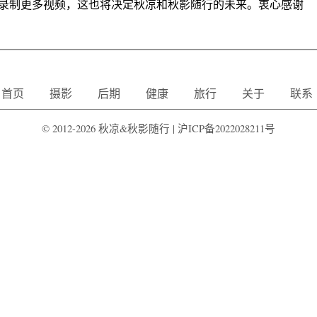
录制更多视频，这也将决定秋凉和秋影随行的未来。衷心感谢
首页
摄影
后期
健康
旅行
关于
联系
© 2012-2026 秋凉&秋影随行 |
沪ICP备2022028211号