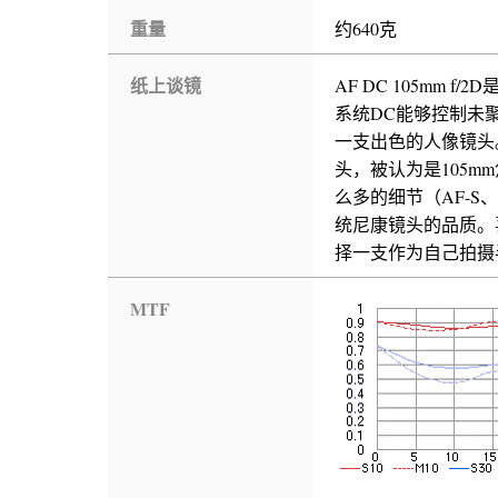
重量
约640克
纸上谈镜
AF DC 105mm
系统DC能够控制未聚
一支出色的人像镜头。
头，被认为是105
么多的细节（AF-
统尼康镜头的品质。喜欢
择一支作为自己拍摄
MTF