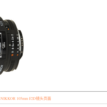
IKKOR 105mm f/2D镜头页面