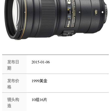
发布日
2015-01-06
期
发布价
1999美金
格
镜头构
10组16片
造