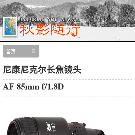
首页
尼康尼克尔长焦镜头
AF 85mm f/1.8D