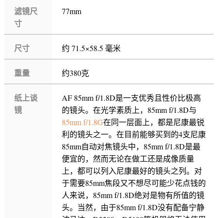
滤镜尺
77mm
寸
尺寸
约 71.5×58.5 毫米
重量
约380克
纸上谈
AF 85mm f/1.8D是一支优秀且性价比极高
镜
的镜头。在光学素质上，85mm f/1.8D与
85mm f/1.8G
在同一层面上，都是尼康最锐
利的镜头之一。在目前能够买到的4支尼康
85mm自动对焦镜头中，85mm f/1.8D是最
便宜的，然而无论在做工还是成像质量
上，都可以列入尼康最好的镜头之列。对
于需要85mm焦段又不想尽可能少花点钱的
人来说，85mm f/1.8D绝对是物有所值的镜
头。当然，由于85mm f/1.8D没有配备宁静