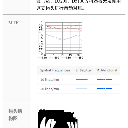
波马达，D3200、D5100等机器将无法使用
这支镜头进行自动对焦。
MTF
镜头结
构图