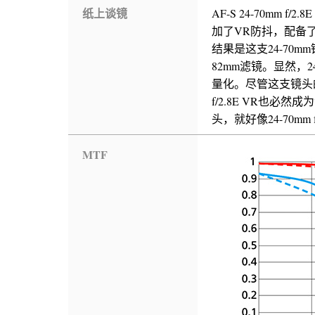
纸上谈镜
AF-S 24-70mm
加了VR防抖，配备
结果是这支24-70m
82mm滤镜。显然，2
量化。尽管这支镜头的
f/2.8E VR也
头，就好像24-70mm 
MTF