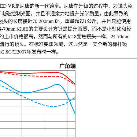
 f/2.8E ED VR是尼康的新一代镜皇。尼康在升级的过程中，为镜头添
了电磁控制光圈，并且不遗余力地提升光学质量，由此导致的
m镜头的长度接近70-200mm f/4，重量超过1公斤，并且只能使用
4-70mm f/2.8E的主要设计方针是提升画质，而不是小型化和轻
上市价格很高，然而与所有的f/2.8变焦镜头一样，24-70mm
必然成为流行的镜头。在标准变焦领域，这显然是一支全新的标杆镜
f/2.8G在2007年发布时一样。