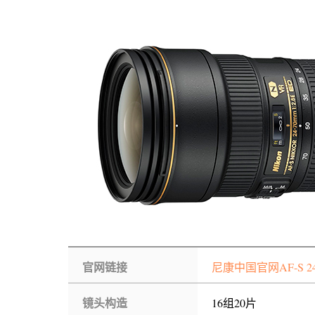
官网链接
尼康中国官网AF-S 24-
镜头构造
16组20片