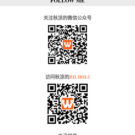
FOLLOW ME
关注秋凉的微信公众号
访问秋凉的
BILIBILI