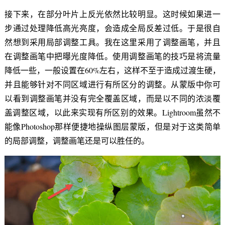
接下来，在部分叶片上反光依然比较明显。这时候如果进一
步通过处理降低高光亮度，会造成全局反差过低。于是很自
然想到采用局部调整工具。我在这里采用了调整画笔，并且
在调整画笔中把曝光度降低。使用调整画笔的技巧是将流量
降低一些，一般设置在60%左右，这样不至于造成过渡生硬，
并且能够针对不同区域进行有所区分的调整。从蒙版中你可
以看到调整画笔并没有完全覆盖区域，而是以不同的浓淡覆
盖调整区域，以此来实现有所区别的效果。Lightroom虽然不
能像Photoshop那样便捷地操纵图层蒙版，但是对于这类简单
的局部调整，调整画笔还是可以胜任的。