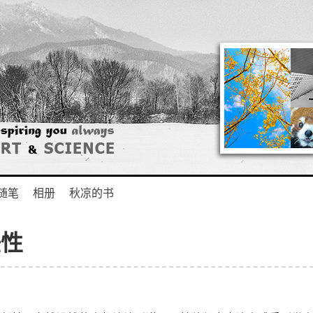
随笔
相册
秋凉的书
任性