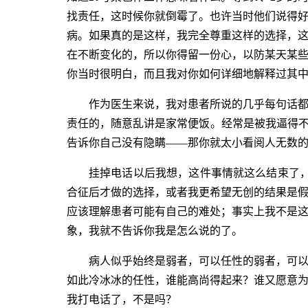
找责任，这时候你就倒霉了。也许当时他们说得
病。如果真的是这样，我完全尊重这样的选择，
在不断变化的，所以你得留一份心，以防某天某
你当时很明白，而且我对你如何详细地解释过其
作为医生来说，我对患者所说的几乎每句话
责任的，随意乱讲是家常便饭。经常是被我逼得不
告诉你自己没有隐瞒——那你就太小看阅人无数
挂掉电话以后我想，这件事情就这么结束了，看
合征后才做的选择，或者我更希望无创的结果是
应该理解患者可能有自己的难处；事实上我不是
象，我就不告诉你我是怎么说的了。
病人似乎始终是弱者，可以任性的弱者，可
如此冷冰冰的任性，谁能高尚得起来？谁又愿意
我打电话了，不是吗？