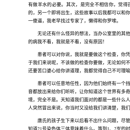
有做羊水的必要。其次，是完全不相信你，觉得
的，另一个即将出生，这些故事以后我都可以和
一傻逼，我老早找过专家了，懒得和你罗嗦。
无论还有什么怪异的想法，当办公室里的其
的病我不看，我就是不看，没有原因！
患者可以对你说，我就是要做这个检查，你
于我们来说呢，不该做的检查你要做，无论如何
还要苦口婆心给你讲道理，我都觉得自己不可理
患者可以任意地任性，因为他们始终有一个
音都放出来给你们听听，让你知道这个世界有多
境，完全不是。天知道我们面对的都是一些什么
人突然冒出来说，你当时又没给我们讲清楚，我
唐氏的孩子生下来以后看不出什么问题，尽
知道21号染色体三体意味着什么。等到1、2岁