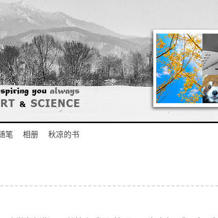
随笔
相册
秋凉的书