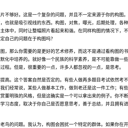
照片不够好。这是一个复杂的问题，并且不一定来源于你的构图
体，也就是吸引视线的东西。构图，对焦，曝光，后期处理，各
片主体中，同时让整幅照片看起来和谐。在同样构图的情况下，
肯定自己的问题在于构图吗？
构图，那么你需要的是更好的艺术修养，而这不是通过看构图的
移默化中培养的。就好像一个民族的科学素养，是不可能靠做一
的过程。但是，很重要的一点，许多人都忽视的一点，是思考。
会提高。这个答案自然是否定的。有些人做再多题目考试依然考
。我们经常说，某些人做基本工作，做到老还是这一件工作；有
欣赏董明珠的风格，但是这确实是一个可以拿出来的例子。你不
的学习态度，取决于你自己是否愿意思考，善于总结，并且拥有
多老鸟的问题。我认为，构图会困扰一个特定的群体。如果你在