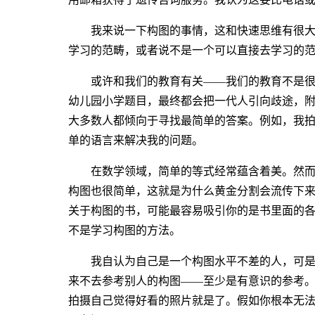
我来说一下构图的事情，这和快速思维有很
学习的范畴，或者说不是一个可以直接去学习的
或许和我们的教育有关——我们的教育不是
幼儿园小学题目，最终都会把一代人引向歧途，
大多数人都倾向于寻找最简单的答案。例如，我
单的语言来解决我的问题。
在数学领域，简单的等式经常蕴含着美。然
构图也很简单，这就是为什么黄金分割会流传下
关于构图的书，可能最容易吸引你的是书里面的
不是学习构图的方法。
我自认为自己是一个构图水平不差的人，可
来不去参考别人的构图——至少是有意识的参考
拍摄自己觉得好看的照片就是了。假如你根本无