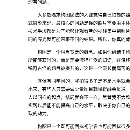
理有问题。
大多数渴求构图魔法的人都觉得自己拍摄的
就摄影来说，最核心的问题是你的照片需要由主
技术手段都是为了能够让观看者的视线集中到照
同的曝光就可能带来不同的结果。所以，你真的
构图是一个相当宽泛的概念。如果你纠结于
所能够获得的，而是需要涉猎广泛的知识，在潜
稀奇古怪的题目被提升的，这是一个漫长而痛苦
就像有同学问的，我拍得多了是不是水平就
出来，有些人只需要做少量题目就懂得融会贯通
人以同样的起点，结局就会不一样。尽管我不太
实践以后能不能提高自己的水平，取决于你自己
取的动力。
构图是一个既可能困扰初学者也可能困扰很