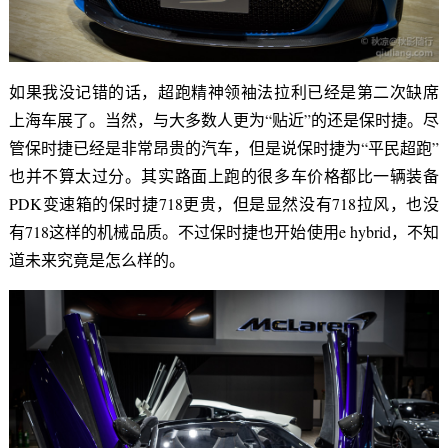
如果我没记错的话，超跑精神领袖法拉利已经是第二次缺席
上海车展了。当然，与大多数人更为“贴近”的还是保时捷。尽
管保时捷已经是非常昂贵的汽车，但是说保时捷为“平民超跑”
也并不算太过分。其实路面上跑的很多车价格都比一辆装备
PDK变速箱的保时捷718更贵，但是显然没有718拉风，也没
有718这样的机械品质。不过保时捷也开始使用e hybrid，不知
道未来究竟是怎么样的。