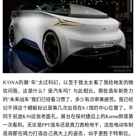
ICONA的展“车”太过科幻，以至于我太太看了我给她发的微
信问我，这是什么？是汽车吗？与此相比，那些造车新势力
的“未来战车”我们已经看习惯了，多少有点审美疲劳。我已经
记不得这个蜻蜓标记是第几次出现在8.1馆的中心位置了。不
同于前途K50这张老面孔，展台在保时捷边上的Karma倒是第
一次看到。无论是PPT造车还是真刀真枪地干，这些电动车制
造商都在竭力打造自己高大上的姿态，似乎更胜于特斯拉。