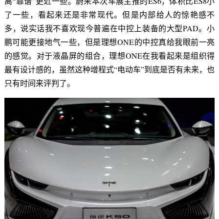
离“靠谱”更近一些。蔚来本次车展主推的ES6，体积比ES8小
了一些，看起来还是非常现代。但是内部给人的惊艳感不
多，说实话我不喜欢现今普遍在中控上装备的大型PAD。小
鹏可能更接地气一些，但是理想ONE的中控真给我眼前一亮
的感觉。对于液晶屏的组合，理想ONE在我看起来是组织得
最有设计感的，虽然这种增程式“电动车”到底是否有未来，也
只有时间来评判了。