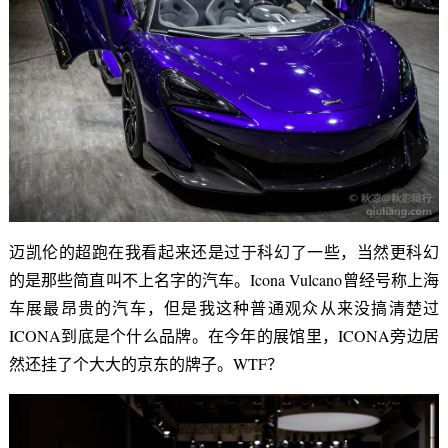
迈凯伦的超跑在我看起来还是过于科幻了一些，当然更科幻
的是那些简直叫不上名字的汽车。Icona Vulcano曾经号称上海
车展最昂贵的汽车，但是我这种普通观众从来没搞清楚过
ICONA到底是个什么品牌。在今年的展馆里，ICONA旁边居
然还挂了个大大的京东的牌子。WTF？