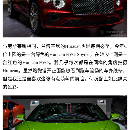
与劳斯莱斯相同，兰博基尼的Huracán也是每期必至。今年C
位上阵的是一台绿色的Huracán EVO Spyder，在她边上则是一
台红色的Huracán EVO。我几乎每次都是在同样的角度拍摄
Huracán。虽然略微错开正面能够看到跑车流畅的车身线条，
但是我还是最喜欢这张有点萌萌的前脸，何况配上如此鲜亮
的色彩。