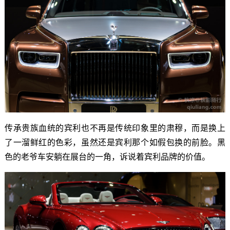
传承贵族血统的宾利也不再是传统印象里的肃穆，而是换上
了一溜鲜红的色彩，虽然还是宾利那个如假包换的前脸。黑
色的老爷车安躺在展台的一角，诉说着宾利品牌的价值。