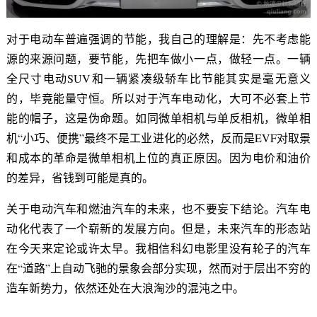
对于电动车普遍强调的节能，我自己的理解是：先不考虑能
源的来源问题，要节能，先把车做小一点，做轻一点。一辆
全尺寸电动SUV和一辆紧凑级轿车比节能其实是毫无意义
的，毕竟能量守恒。所以对于汽车电动化，大可不必套上节
能的帽子，这是伪命题。如同微单相机与单反相机，微单相
机“小巧、便携”最终不是工业进化的必然，反而是EVF对取景
和成本的革命是微单相机上位的真正原因。因为电价和油价
的差异，省钱到可能是真的。
关于电动汽车和燃油汽车的未来，也不要妄下结论。汽车电
动化代表了一个崭新的发展方向。但是，未来汽车的形态站
在今天来定论或许太早。我相信科幻电影里没有轮子的汽车
在“道路”上自动飞驰的景象会部分实现，然而对于层出不穷的
造车新势力，依然还处在大浪淘沙的混沌之中。