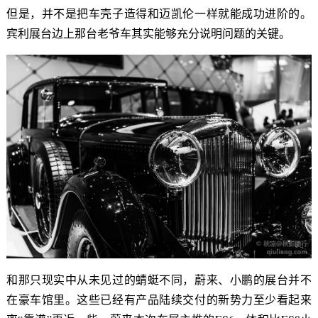
但是，并不是把车壳子造得和迈凯伦一样就能成功进阶的。
宾利展台边上那台老爷车其实能够充分说明问题的关键。
和那只现实中从未见过的蜻蜓不同，蔚来、小鹏的展台并不
在豪车馆里。这些已经有产品陆续交付的新势力至少看起来