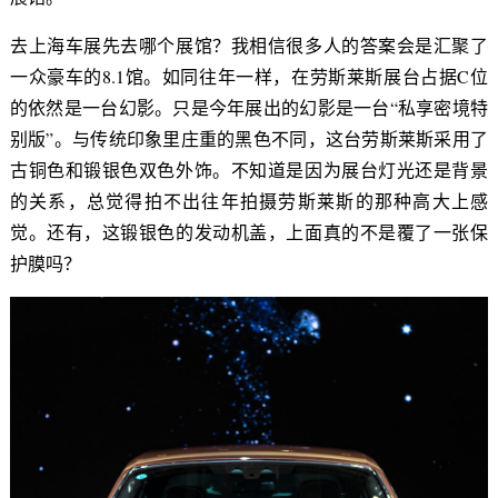
去上海车展先去哪个展馆？我相信很多人的答案会是汇聚了
一众豪车的8.1馆。如同往年一样，在劳斯莱斯展台占据C位
的依然是一台幻影。只是今年展出的幻影是一台“私享密境特
别版”。与传统印象里庄重的黑色不同，这台劳斯莱斯采用了
古铜色和锻银色双色外饰。不知道是因为展台灯光还是背景
的关系，总觉得拍不出往年拍摄劳斯莱斯的那种高大上感
觉。还有，这锻银色的发动机盖，上面真的不是覆了一张保
护膜吗？