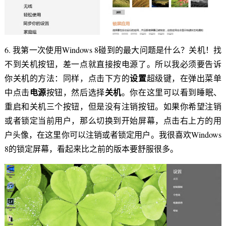
6. 我第一次使用Windows 8碰到的最大问题是什么？关机！找
不到关机按钮，差一点就直接按电源了。所以我必须要告诉
设置
你关机的方法：同样，点击下方的
超级键，在弹出菜单
电源
关机
中点击
按钮，然后选择
。你在这里可以看到睡眠、
重启和关机三个按钮，但是没有注销按钮。如果你希望注销
或者锁定当前用户，那么切换到开始屏幕，点击右上方的用
户头像，在这里你可以注销或者锁定用户。我很喜欢Windows
8的锁定屏幕，看起来比之前的版本要舒服很多。