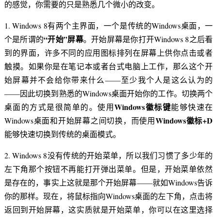
的感觉，你需要的只是熟悉几个微小的改变。
1. Windows 8有两个主界面，一个是传统的Windows桌面，一
“开始”屏幕
个是所谓的
。开始屏幕是你打开Windows 8之后看
到的界面，许多不同的应用图标排列在屏幕上供你点击或者
触摸。如果你是在笔记本或者台式电脑上工作，那么这个开
始屏幕并不会给你带来什么——至少我个人是这么认为的
——因此切换到熟悉的Windows桌面开始你的工作。切换两个
Windows
徽标键
桌面的方式是很简单的。使用
能够快速在
Windows
徽标+D
Windows桌面和开始屏幕之间切换，而使用
能够快速切换到传统的桌面模式。
2. Windows 8没有传统的开始菜单，所以我们习惯了多少年的
左下角那个按钮不再能打开弹出菜单。但是，开始菜单依然
是存在的，事实上这就是那个开始屏幕——就如Windows告诉
你的那样。现在，将鼠标指向Windows桌面的左下角，点击将
返回到开始屏幕，这实质就是开始菜单，你可以在这里选择