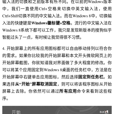
输入法的切换和之前版本有所不同。在以前的Windows版本
中，我们一直使用Ctrl+空格来切换中英文输入法，使用
Ctrl+Shift切换不同的中文输入法。而在Windows 8中，切换输
Windows
徽标键+
空格
入法的快捷键是
。流行的中文输入法在
Windows 8系统下都可以工作，我只是发现新版本的搜狗似乎
智能过头了一点，有时候让我觉得很不习惯。
4. 开始屏幕上的所有应用图标都可以自由移动排列以符合你
的需求。如果你比较我的开始屏幕和本文开头微软网页上的
开始屏幕截图，你就知道我对界面做了多大程度的修改。你
可以将某个应用固定到Windows 8桌面的任务栏中，方法是在
固定到任务栏
开始屏幕中右键单击应用图标，然后选择
。如
从“开始”屏幕取消固定
果选择
，则可以将该程序图标从开始
所有应用
屏幕上去除。你依然可以通过
命令来看到这些程
序。