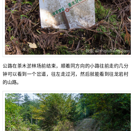
公路在茶木淤林场前结束，顺着同方向的小路往前走约几分
钟可以看到一个岔道，往左走过河，然后就能看到往龙岩村
的山路。