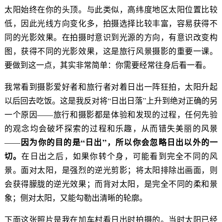
太阳始终在你的头顶。与此类似，高纬度地区太阳位置比较
低，因此光线方向变化多，拍摄选择比较丰富，容易获得不
同的光影效果。在拍摄时意识到光源的方向，有意识改变构
图，获得不同的光影效果，这是旅行风景摄影的重要一课。
要做到这一点，其实非常简单：你需要经常往身后看一看。
我常看到摄影爱好者和旅行者对着日出一阵狂拍，太阳升起
以后回去吃饭。这是我反对将“日出日落”上升到绝对正确的另
一个原因——旅行和摄影都是体验和发现的过程，任何先验
的观念均会破坏探索的过程和乐趣，从而错失美丽的风景
因为你的目的是“日出”，所以你会忽略日出以外的一
——
切。
在日出之后，如果你转个身，可能看到完全不同的风
景。面对太阳，是强烈的逆光剪影；将太阳排除出画面，则
会获得朦胧的逆光效果；而背对太阳，是完全不同的柔和景
象；侧对太阳，又能勾勒出清晰的轮廓。
下面这张照片是我在加车村看日出时拍摄的。当时太阳已经