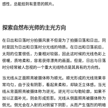
感性，总能拍到有意思的照片。
探索自然布光师的主光方向
在日出和日落时分拍摄风景不但是为了拍摄日落和日出，同
时是因为日出和日落时分光线的特质。在日出和日落前后，
太阳的位置很低，力量相对较弱，因此这时候的光线色彩上
很暖，质地柔和，容易获得漂亮的画面。但是，日出与日落
时分经常被人忽视的一个重大光线特点是其具有的方向性。
当光线从正面照亮被摄体称为顺光。顺光形成的光线效果非
常均匀，由于没有阴影，看起来柔和，却缺乏立体感。当光
线从背面照亮被摄体称为逆光。逆光可以勾勒轮廓，如果不
加以正面补光，则会形成剪影。光线从侧面照亮被摄体称为
侧光。侧光会在入射的对侧留下阴影，从而产生强烈的明暗