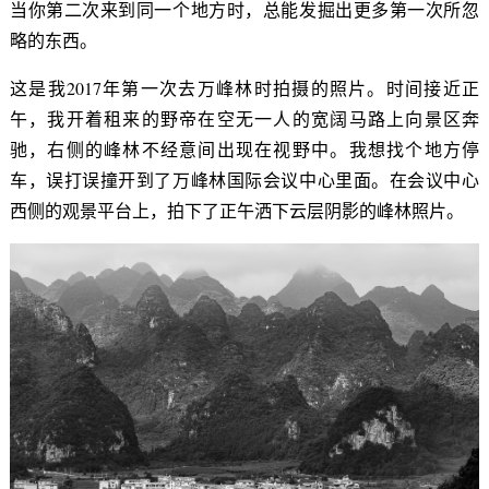
当你第二次来到同一个地方时，总能发掘出更多第一次所忽
略的东西。
这是我2017年第一次去万峰林时拍摄的照片。时间接近正
午，我开着租来的野帝在空无一人的宽阔马路上向景区奔
驰，右侧的峰林不经意间出现在视野中。我想找个地方停
车，误打误撞开到了万峰林国际会议中心里面。在会议中心
西侧的观景平台上，拍下了正午洒下云层阴影的峰林照片。