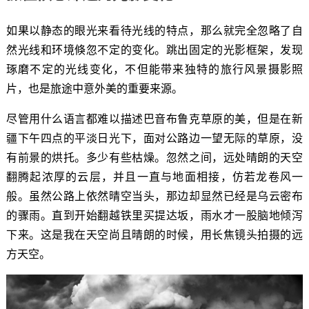
如果以静态的眼光来看待光线的特点，那么就完全忽略了自
然光线和环境倏忽不定的变化。跳出固定的光影框架，发现
琢磨不定的光线变化，不但能带来独特的旅行风景摄影照
片，也是旅途中意外美的重要来源。
尽管用什么语言都难以描述巴音布鲁克草原的美，但是在新
疆下午四点的平淡日光下，面对公路边一望无际的草原，没
有前景的烘托。多少有些枯燥。忽然之间，远处晴朗的天空
翻腾起浓厚的云层，并且一直与地面相接，仿若龙卷风一
般。虽然公路上依然晴空当头，那边却显然已经是乌云密布
的骤雨。直到开始翻越铁里买提达坂，雨水才一股脑地倾泻
下来。这是我在天空尚且晴朗的时候，用长焦镜头拍摄的远
方天空。