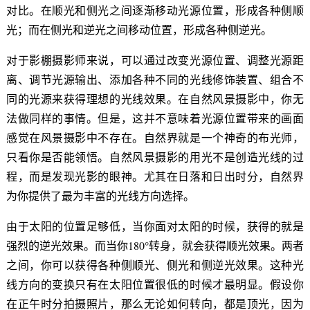
对比。在顺光和侧光之间逐渐移动光源位置，形成各种侧顺
光；而在侧光和逆光之间移动位置，形成各种侧逆光。
对于影棚摄影师来说，可以通过改变光源位置、调整光源距
离、调节光源输出、添加各种不同的光线修饰装置、组合不
同的光源来获得理想的光线效果。在自然风景摄影中，你无
法做同样的事情。但是，这并不意味着光源位置带来的画面
感觉在风景摄影中不存在。自然界就是一个神奇的布光师，
只看你是否能领悟。自然风景摄影的用光不是创造光线的过
程，而是发现光影的眼神。尤其在日落和日出时分，自然界
为你提供了最为丰富的光线方向选择。
由于太阳的位置足够低，当你面对太阳的时候，获得的就是
强烈的逆光效果。而当你180°转身，就会获得顺光效果。两者
之间，你可以获得各种侧顺光、侧光和侧逆光效果。这种光
线方向的变换只有在太阳位置很低的时候才最明显。假设你
在正午时分拍摄照片，那么无论如何转向，都是顶光，因为