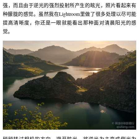
强，而且由于逆光的强烈投射所产生的眩光，照片看起来有
种朦胧的感觉。虽然我在Lightroom里做了很多处理以尽可能
提高清晰度，你还是一眼就能看出那种面对清晨阳光的感
觉。
稍稍转过相机的方向，避开眩光，将逆光为主变成侧光为