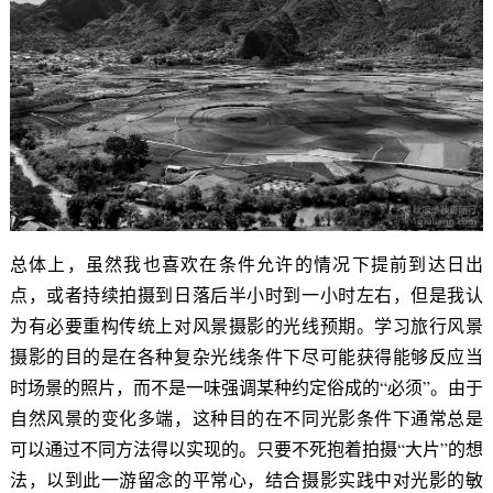
总体上，虽然我也喜欢在条件允许的情况下提前到达日出
点，或者持续拍摄到日落后半小时到一小时左右，但是我认
为有必要重构传统上对风景摄影的光线预期。学习旅行风景
摄影的目的是在各种复杂光线条件下尽可能获得能够反应当
时场景的照片，而不是一味强调某种约定俗成的“必须”。由于
自然风景的变化多端，这种目的在不同光影条件下通常总是
可以通过不同方法得以实现的。只要不死抱着拍摄“大片”的想
法，以到此一游留念的平常心，结合摄影实践中对光影的敏