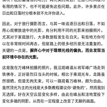
有限的情况下，也不可能避免这些问题。此外，许多景点在
日出和日落时分根本就不允许你进入。
因此，对于旅行摄影而言，与其一味追逐日出和日落，不如
用心观察旅途中的光影，充分利用不同的光影来拍摄照片。
尤其对于家庭旅行，大多数旅程发生在白天。有些地方你可
以在非常规时间再去，但是路上的很多经历是无法重复的。
摒弃心中对于理想光线的偏执，而去发现当
关键的一点是，
前环境中存在的光影。
这是我在万峰林拍摄的照片。我沿观峰道从将军峰广场走到
铁佛寺，正好是烈日当头的时候。相比于乘观光车，走路虽
然很晒，但是无拘无束，可以一路观看万峰林，颇为自由。
虽然顶光为主的光线是大多数教程建议你“避免的”，然而我别
无选择。好在天空云层变化多样，由此在峰丛和洼地里投下
变化多端的阴影，从而在一定程度上改变了无聊的画面。