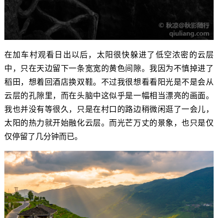
在加车村观看日出以后，太阳很快躲进了低空浓密的云层
中，只在天边留下一条宽宽的黄色间隙。我因为不慎掉进了
稻田，想着回酒店换双鞋。不过我很想看看阳光是不是会从
云层的孔隙里，而在头脑中这似乎是一幅相当漂亮的画面。
我也并没有等很久，只是在村口的路边稍微闲逛了一会儿，
太阳的热力就开始融化云层。而光芒万丈的景象，也只是仅
仅停留了几分钟而已。