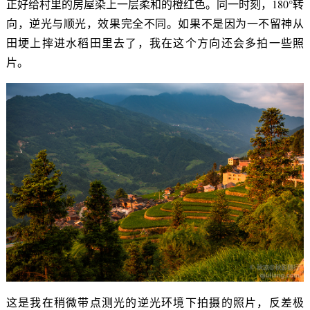
正好给村里的房屋染上一层柔和的橙红色。同一时刻，180°转
向，逆光与顺光，效果完全不同。如果不是因为一不留神从
田埂上摔进水稻田里去了，我在这个方向还会多拍一些照
片。
这是我在稍微带点测光的逆光环境下拍摄的照片，反差极