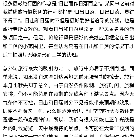
很多摄影旅行团的作息是“日出而作日落而息”。某同事之前对
我描述旅行摄影团的行程安排是“日出日落，日出日落，灵得
不得了”。日出和日落时不但是摄影爱好者追寻的光线，也是
旅行者所喜欢的。观看日出和日落经常是一些风景名胜的游
览项目之一。但是，将旅行风景摄影的光线应用框定在日出
和日落的小范围里，甚至认为只有在日出和日落的情况下才
适宜拍照片无疑是形而上学的认知。
意外是旅行最大的吸引力之一。旅行中充满了不期而遇。简
单来说，如果没有这些到达某地之前无法预期的惊奇，旅行
本身也就失却了意义。由于自然条件限制、旅行时间、旅程
安排，你不可能总是在预期的光线条件下游览景点。因为天
气条件不可控，日出和日落时分不见得能带来预期的效果。
即使不考虑这一点，那么你必须承认，“正常”旅行大多数还是
遵循一般作息规律的。所以，我们有很大可能在正午光线最
差的时候游览一天中最期待的景点，也可能在大量非预期的
情况下抵达最憧憬的地方。再完美的规划，在旅行时间极为