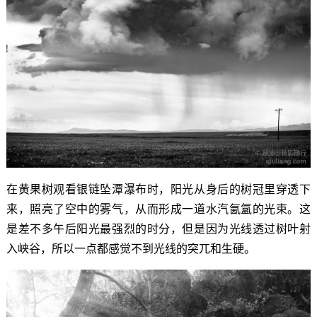
在黄果树观看银链坠潭瀑布时，阳光从身后的树冠里穿透下
来，照亮了空中的雾气，从而形成一道水汽氤氲的光束。这
是差不多午后阳光最强烈的时分，但是因为光线透过树叶射
入峡谷，所以一点都感觉不到光线的突兀和生硬。