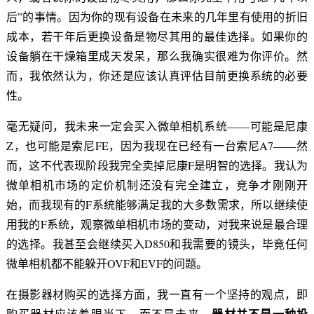
后”的事情。因为你的现有设备在未来的几年里有使用的折旧
成本，若干年后更换设备是物尽其用的最佳选择。如果你的
设备躺在干燥箱里成天发呆，那么我确实很难为你评价。然
而，我依然认为，你还是应该认真评估目前更换系统的必要
性。
毫无疑问，我未来一定会买入微单相机系统——可能是尼康
Z，也可能是索尼FE，因为我现在已经有一台索尼A7——然
而，这不代表现阶段我完全卖掉尼康F是明智的选择。我认为
微单相机市场的定价机制还没有完全建立，竞争才刚刚开
始，而我现有的F系统能够满足我的大多数需求，所以继续使
用我的F系统，观察微单相机市场的变动，对我来说是最合理
的选择。我甚至会继续买入D850和我需要的镜头，毕竟任何
微单相机都不能躲开OVF和EVF的问题。
在摄影器材购买的选择方面，我一直有一个坚持的观点，即
器材并不是一种投
购买器材应该着眼当下，而不是未来。