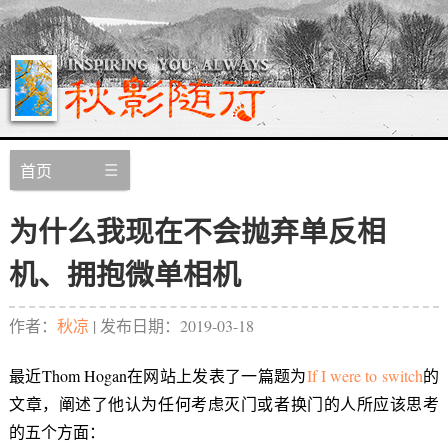
首页
为什么我现在不会抛弃单反相
机、拥抱微单相机
作者：
秋凉
| 发布日期：
2019-03-18
最近Thom Hogan在网站上发表了一篇题为
If I were to switch
的
文章，阐述了他认为任何考虑灭门或者换门的人所应该思考
的五个方面：