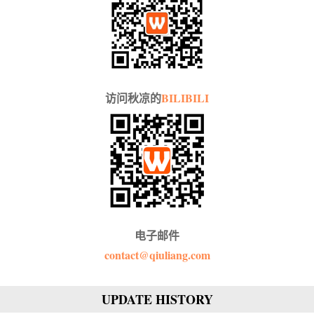
访问秋凉的
BILIBILI
电子邮件
contact@qiuliang.com
UPDATE HISTORY