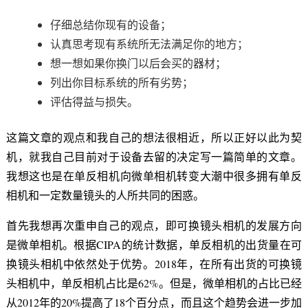
仔细总结你现有的设备；
认真思考现有系统所无法满足你的地方；
想一想如果你换门以后会买的器材；
列出你目标系统的所有劣势；
评估得益与损失。
这篇文章的观点和我自己的想法很相近，所以正好以此为契
机，就我自己目前对于设备去留的决定写一篇简单的文章。
我想这也是在单反相机向微单相机转变大潮中很多拥有单反
相机和一定数量镜头的人所共同的困惑。
首先我想再次重申自己的观点，即可换镜头相机的发展方向
是微单相机。根据CIPA的统计数据，单反相机的出货量在可
换镜头相机中依然处于优势。2018年，在所有出货的可换镜
头相机中，单反相机占比是62%。但是，微单相机的占比已经
从2012年的20%提高了18个百分点，而且这个趋势会进一步加