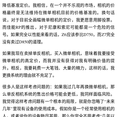
降低基准定价。我相信，在一个并不乐观的市场，相机的价
格最终是无法维持在微单相机目前的价格基准的。换句话
说，对于目前全画幅微单相机的定价，我更愿意用脚投票。
而佳能RP的推出，对于尼康和索尼可能都是一个危险的信
号。如果完全以性能来看的话，Z6应该参比D750，而Z7完全
没有卖过D850的道理。
如果我现在卖掉单反相机，买入微单相机，意味着我要接受
微单相机的高定价，而我并没有获得对我有明确价值的提
升。相反，我要耗费一大笔钱、大量的精力，这样的话，我
更换系统的理由就不充足了。
很多人是这样考虑问题的：如果我过几年再换微单相机，那
么单反相机系统的售出价格可能会更低，我同样面临风险。
我觉得这样考虑问题有一个根本的局限，就是你忽略了“未来
几年”里现有设备的使用成本。假如你是一个经常使用相机的
人，或者说你的设备物尽其用，那么你完全不用考虑“几年以