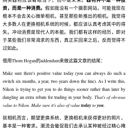
资，而是一种消费。
假如我没有一个摄影网站，可能我现在
根本不会去关心微单相机，甚至那些新推出的相机。我觉得
大多数人在更换相机系统的时候，都应该认真考虑其中的得
失。冲动消费是现代人的本能。我们都有这样的经历，即对
于某些我们非常渴求的东西，真正买回来之后，反而觉得不
过如此。
借用Thom Hogan的addendum来做这篇文章的结尾：
Make sure there's positive value today (you can always do such a
switch six months, a year, two years down the line). As I write this,
Nikon is trying to get you to do things sooner rather than later by
dangling an extra rebate for trading in your body.
That's of obvious
value to Nikon. Make sure it's also of value
today
to
you
.
就相机而言，期望更换系统、更换相机来获得更好的照片，
基本是一种奢求。潮流会催促我们去承认某种被经过精心掩