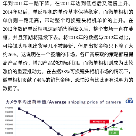
年到2011年一路下降，在2011年达到低点后又缓慢上升。
2014年以后，单反相机的单价基本保持稳定，而微单相机的
单价则一路走高，带动整个可换镜头相机单价的上升。在
2012年数码单反相机达到销售巅峰以后，整个市场一直在萎
缩，并且预期将延续下去。将2018年的数据与2012年对比，
可换镜头相机出货量几乎被腰斩，但是出货金额只下降了大
约26%。这说明在一个萎缩的市场，各厂商采取的策略都是提
高产品单价，增加产品的边际利润。而微单相机则成为此轮
涨价的重要推动力。在占据38%可换镜头相机市场的情况下，
微单相机贡献了48%的销售金额，恐怕没有比此更有说明力的
数据了。