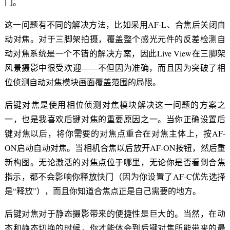
门。
这一问题有不同的解决方法，比如采用AF-L、合焦后关闭自
动对焦。对于三脚架拍摄，覆盖整个感光元件的反差检测自
动对焦系统是一个不错的解决方案，因此Live View在三脚架
风景摄影中很受欢迎——不但因为准确，而且因为突破了相
位侦测自动对焦模块画面覆盖范围的局限。
后键对焦是使用相位侦测对焦模块解决这一问题的方案之
一，也是我喜欢后键对焦的重要原因之一。当你正确设置后
键对焦以后，将你需要的对焦点重合在对焦主体上，按AF-
ON启动自动对焦。当相机合焦以后放开AF-ON按钮，然后重
新构图。无论激活的对焦点位于哪里，无论你是否看到合焦
指示，都不会影响你释放快门（因为你设置了AF-C优先选择
是“释放”），而且你知道合焦点正是自己需要的地方。
后键对焦对于静态摄影带来的便捷性是巨大的。当然，在动
态和静态切换的时候，你才能体会到后键对焦所能带来的最