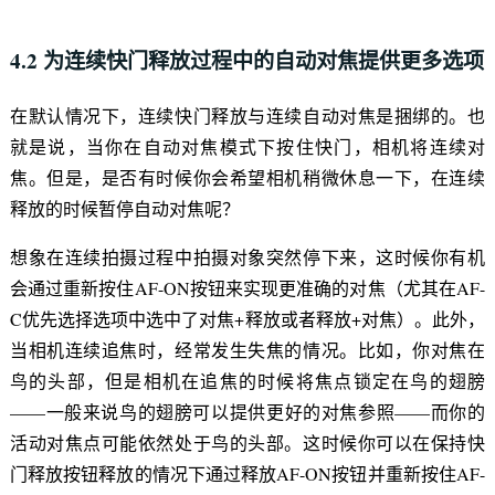
4.2 为连续快门释放过程中的自动对焦提供更多选项
在默认情况下，连续快门释放与连续自动对焦是捆绑的。也
就是说，当你在自动对焦模式下按住快门，相机将连续对
焦。但是，是否有时候你会希望相机稍微休息一下，在连续
释放的时候暂停自动对焦呢？
想象在连续拍摄过程中拍摄对象突然停下来，这时候你有机
会通过重新按住AF-ON按钮来实现更准确的对焦（尤其在AF-
C优先选择选项中选中了对焦+释放或者释放+对焦）。此外，
当相机连续追焦时，经常发生失焦的情况。比如，你对焦在
鸟的头部，但是相机在追焦的时候将焦点锁定在鸟的翅膀
——一般来说鸟的翅膀可以提供更好的对焦参照——而你的
活动对焦点可能依然处于鸟的头部。这时候你可以在保持快
门释放按钮释放的情况下通过释放AF-ON按钮并重新按住AF-