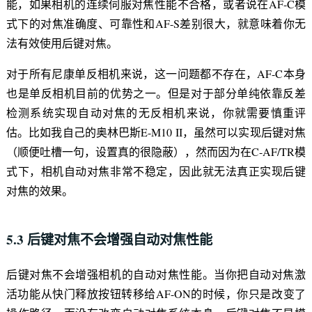
能，如果相机的连续伺服对焦性能不合格，或者说在AF-C模
式下的对焦准确度、可靠性和AF-S差别很大，就意味着你无
法有效使用后键对焦。
对于所有尼康单反相机来说，这一问题都不存在，AF-C本身
也是单反相机目前的优势之一。但是对于部分单纯依靠反差
检测系统实现自动对焦的无反相机来说，你就需要慎重评
估。比如我自己的奥林巴斯E-M10 II，虽然可以实现后键对焦
（顺便吐槽一句，设置真的很隐蔽），然而因为在C-AF/TR模
式下，相机自动对焦非常不稳定，因此就无法真正实现后键
对焦的效果。
5.3 后键对焦不会增强自动对焦性能
后键对焦不会增强相机的自动对焦性能。当你把自动对焦激
活功能从快门释放按钮转移给AF-ON的时候，你只是改变了