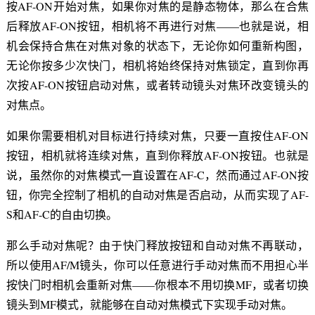
按AF-ON开始对焦，如果你对焦的是静态物体，那么在合焦
后释放AF-ON按钮，相机将不再进行对焦——也就是说，相
机会保持合焦在对焦对象的状态下，无论你如何重新构图，
无论你按多少次快门，相机将始终保持对焦锁定，直到你再
次按AF-ON按钮启动对焦，或者转动镜头对焦环改变镜头的
对焦点。
如果你需要相机对目标进行持续对焦，只要一直按住AF-ON
按钮，相机就将连续对焦，直到你释放AF-ON按钮。也就是
说，虽然你的对焦模式一直设置在AF-C，然而通过AF-ON按
钮，你完全控制了相机的自动对焦是否启动，从而实现了AF-
S和AF-C的自由切换。
那么手动对焦呢？由于快门释放按钮和自动对焦不再联动，
所以使用AF/M镜头，你可以任意进行手动对焦而不用担心半
按快门时相机会重新对焦——你根本不用切换MF，或者切换
镜头到MF模式，就能够在自动对焦模式下实现手动对焦。