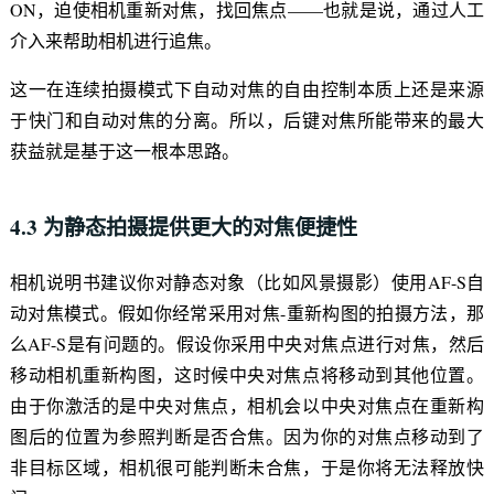
ON，迫使相机重新对焦，找回焦点——也就是说，通过人工
介入来帮助相机进行追焦。
这一在连续拍摄模式下自动对焦的自由控制本质上还是来源
于快门和自动对焦的分离。所以，后键对焦所能带来的最大
获益就是基于这一根本思路。
4.3 为静态拍摄提供更大的对焦便捷性
相机说明书建议你对静态对象（比如风景摄影）使用AF-S自
动对焦模式。假如你经常采用对焦-重新构图的拍摄方法，那
么AF-S是有问题的。假设你采用中央对焦点进行对焦，然后
移动相机重新构图，这时候中央对焦点将移动到其他位置。
由于你激活的是中央对焦点，相机会以中央对焦点在重新构
图后的位置为参照判断是否合焦。因为你的对焦点移动到了
非目标区域，相机很可能判断未合焦，于是你将无法释放快