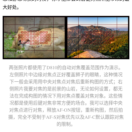
大好处。
两张照片都使用了D810的自动对焦覆盖范围作为演示。
左侧照片中边缘对焦点正好覆盖狮子的眼睛，这种情况
下一般会采用用中央对焦点对焦后重新构图的方式；右
侧照片我要对焦的是前景的山岩，无论如何设置，都无
法在完成构图的情况下用对焦点覆盖对焦对象。这些情
况都是使用后键对焦非常方便的场合。我可以选择中央
对焦点进行对焦，释放AF-ON按钮，重新构图，然后拍
摄，完全不受制于AF-S对焦优先以及AF-C默认跟踪对焦
的限制。