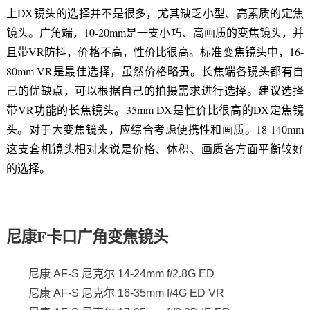
上DX镜头的选择并不是很多，尤其缺乏小型、高素质的定焦
镜头。广角端，10-20mm是一支小巧、高画质的变焦镜头，并
且带VR防抖，价格不高，性价比很高。标准变焦镜头中，16-
80mm VR是最佳选择，虽然价格略贵。长焦端各镜头都有自
己的优缺点，可以根据自己的拍摄需求进行选择。建议选择
带VR功能的长焦镜头。35mm DX是性价比很高的DX定焦镜
头。对于大变焦镜头，应综合考虑便携性和画质。18-140mm
这支套机镜头相对来说是价格、体积、画质各方面平衡较好
的选择。
尼康F卡口广角变焦镜头
尼康 AF-S 尼克尔 14-24mm f/2.8G ED
尼康 AF-S 尼克尔 16-35mm f/4G ED VR