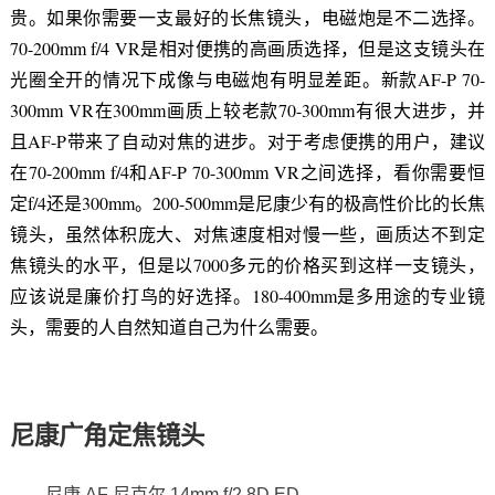
贵。如果你需要一支最好的长焦镜头，电磁炮是不二选择。
70-200mm f/4 VR是相对便携的高画质选择，但是这支镜头在
光圈全开的情况下成像与电磁炮有明显差距。新款AF-P 70-
300mm VR在300mm画质上较老款70-300mm有很大进步，并
且AF-P带来了自动对焦的进步。对于考虑便携的用户，建议
在70-200mm f/4和AF-P 70-300mm VR之间选择，看你需要恒
定f/4还是300mm。200-500mm是尼康少有的极高性价比的长焦
镜头，虽然体积庞大、对焦速度相对慢一些，画质达不到定
焦镜头的水平，但是以7000多元的价格买到这样一支镜头，
应该说是廉价打鸟的好选择。180-400mm是多用途的专业镜
头，需要的人自然知道自己为什么需要。
尼康广角定焦镜头
尼康 AF 尼克尔 14mm f/2.8D ED